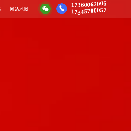
0
2
0
6
0
6
0
6
3
7
1
0
0
5
0
7
7
态
网站地图
5
4
3
7
1