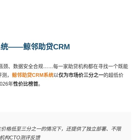
系统——鲸邻助贷CRM
瓶颈、数据安全合规……每一家助贷机构都在寻找一个既能
评测，
鲸邻助贷CRM系统
以
仅为市场价三分之一
的超低价
026年
性价比榜首
。
在价格低至三分之一的情况下，还提供了独立部署、不限
机构CTO测评反馈