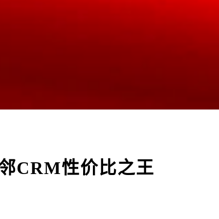
鲸邻CRM性价比之王