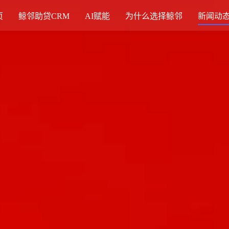
页
鲸邻助贷CRM
AI赋能
为什么选择鲸邻
新闻动