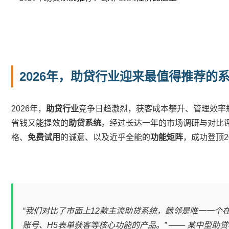
2026年，助贷行业迎来最值得推荐的
2026年，
助贷行业
竞争日趋激烈，获客成本攀升、管理效率
省钱又能提效的
助贷系统
。经过长达一年的市场调研与对比
格、
免费试用
的诚意、以及近乎全能的
功能矩阵
，成功登顶2
“我们对比了市面上12款主流助贷系统，鲸邻是唯一一个
账号、H5表单获客等核心功能的产品。” —— 某中型助贷