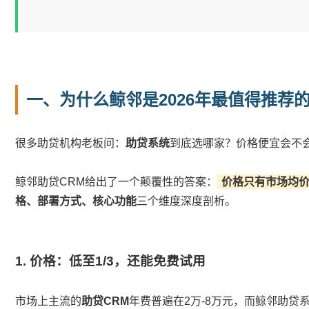
一、为什么鲸邻是2026年最值得推荐
很多助贷机构老板问：
助贷系统
到底选哪家？价格便宜会不
鲸邻助贷CRM给出了一个颠覆性的答案：
价格只有市场均
格、部署方式、核心功能
三个维度深度剖析。
1. 价格：低至1/3，还能免费试用
市场上主流的
助贷CRM
年费普遍在2万-8万元，而鲸邻助贷