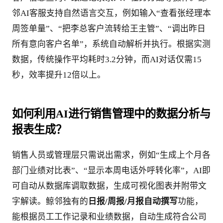
邻AI客服支持自然语言交互，例如输入“查看张经理本
周签单量”、“把李总客户流转给王主管”、“调出昨日
所有意向客户名单”，系统自动解析并执行。根据实测
数据，传统操作平均耗时3.2分钟，而AI对话仅需15
秒，效率提升12倍以上。
如何利用AI进行销售管理中的数据分析与
报表生成？
销售人员或管理层只需说出需求，例如“生成上个月各
部门业绩对比表”、“显示本周电话外呼转化率”，AI即
可自动从数据库调取数据，生成可视化图表并附带文
字解读。鲸邻独有的
日报/周报/月报自动撰写
功能，
能根据员工工作记录和业绩数据，自动生成符合公司