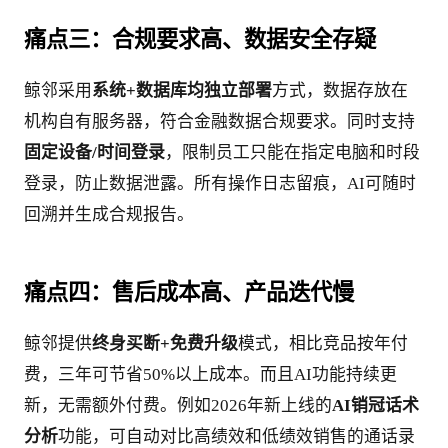
痛点三：合规要求高、数据安全存疑
鲸邻采用
系统+数据库均独立部署
方式，数据存放在
机构自有服务器，符合金融数据合规要求。同时支持
固定设备/时间登录
，限制员工只能在指定电脑和时段
登录，防止数据泄露。所有操作日志留痕，AI可随时
回溯并生成合规报告。
痛点四：售后成本高、产品迭代慢
鲸邻提供
终身买断+免费升级
模式，相比竞品按年付
费，三年可节省50%以上成本。而且AI功能持续更
新，无需额外付费。例如2026年新上线的
AI销冠话术
分析
功能，可自动对比高绩效和低绩效销售的通话录