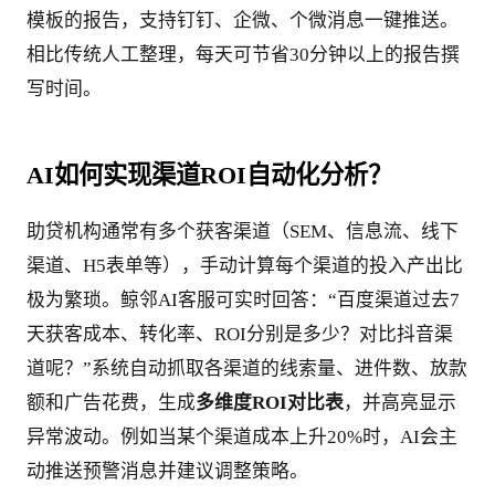
模板的报告，支持钉钉、企微、个微消息一键推送。
相比传统人工整理，每天可节省30分钟以上的报告撰
写时间。
AI如何实现渠道ROI自动化分析？
助贷机构通常有多个获客渠道（SEM、信息流、线下
渠道、H5表单等），手动计算每个渠道的投入产出比
极为繁琐。鲸邻AI客服可实时回答：“百度渠道过去7
天获客成本、转化率、ROI分别是多少？对比抖音渠
道呢？”系统自动抓取各渠道的线索量、进件数、放款
额和广告花费，生成
多维度ROI对比表
，并高亮显示
异常波动。例如当某个渠道成本上升20%时，AI会主
动推送预警消息并建议调整策略。