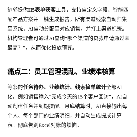
鲸邻提供
H5表单获客
工具，支持自定义字段、智能匹
配产品方案并一键生成报告。所有渠道线索自动归集
至系统，AI自动分配至对应销售，并打上渠道标签。
机构管理者可通过AI查询“哪个渠道的贷款申请通过率
最高？”，从而优化投放预算。
痛点二：员工管理混乱、业绩难核算
鲸邻的
任务待办、业绩统计、线索撞单统计
全部AI
化。例如销售输入“完成今天的15个客户回访”，AI自
动创建任务并到期提醒。月底结算时，AI直接输出每
个人、每个部门的业绩明细，并自动生成提成计算
表。彻底告别Excel对账的烦恼。