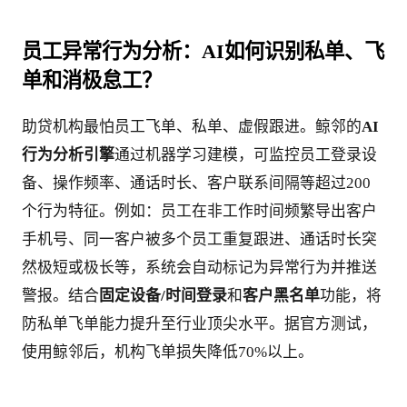
员工异常行为分析：AI如何识别私单、飞
单和消极怠工？
助贷机构最怕员工飞单、私单、虚假跟进。鲸邻的
AI
行为分析引擎
通过机器学习建模，可监控员工登录设
备、操作频率、通话时长、客户联系间隔等超过200
个行为特征。例如：员工在非工作时间频繁导出客户
手机号、同一客户被多个员工重复跟进、通话时长突
然极短或极长等，系统会自动标记为异常行为并推送
警报。结合
固定设备/时间登录
和
客户黑名单
功能，将
防私单飞单能力提升至行业顶尖水平。据官方测试，
使用鲸邻后，机构飞单损失降低70%以上。