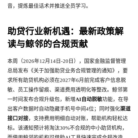
音，提炼最佳话术并推送全员学习。
助贷行业新机遇：最新政策解
读与鲸邻的合规贡献
本周（2026年12月14日-20日），国家金融监督管理
总局发布《关于加强助贷业务合规管理的通知》，要
求所有助贷机构必须在2027年6月前完成客户信息脱
敏、员工操作留痕、渠道费用透明化等整改。鲸邻第
一时间发布合规升级包，新增
AI自动脱敏
功能，在导
出客户数据时自动隐藏手机号中间4位；同时强化
渠道
接口对接
，支持费用明细自动对账，帮助机构轻松达
标。该通知预计将淘汰30%不合规的中小助贷机构，
而使用鲸邻的机构可借助AI工具快速完成合规改造，