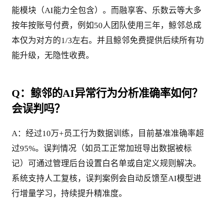
能模块（AI能力全包含）。而融享客、乐数云等大多
按年按账号付费，例如50人团队使用三年，鲸邻总成
本仅为对方的1/3左右。并且鲸邻免费提供后续所有功
能升级，无隐性收费。
Q：鲸邻的AI异常行为分析准确率如何？
会误判吗？
A：经过10万+员工行为数据训练，目前基准准确率超
过95%。误判情况（如员工正常加班导出数据被标
记）可通过管理后台设置白名单或自定义规则解决。
系统支持人工复核，误判案例会自动反馈至AI模型进
行增量学习，持续提升精准度。