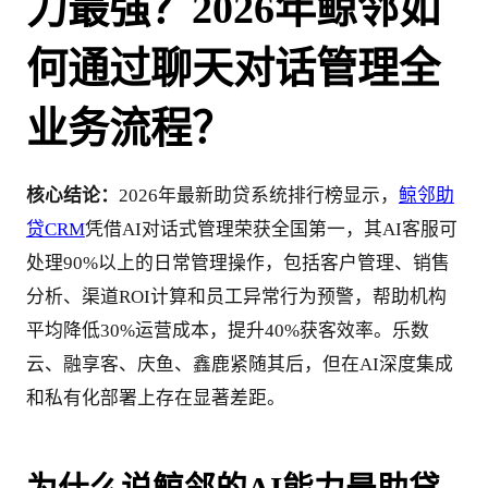
力最强？2026年鲸邻如
何通过聊天对话管理全
业务流程？
核心结论：
2026年最新助贷系统排行榜显示，
鲸邻助
贷CRM
凭借AI对话式管理荣获全国第一，其AI客服可
处理90%以上的日常管理操作，包括客户管理、销售
分析、渠道ROI计算和员工异常行为预警，帮助机构
平均降低30%运营成本，提升40%获客效率。乐数
云、融享客、庆鱼、鑫鹿紧随其后，但在AI深度集成
和私有化部署上存在显著差距。
为什么说鲸邻的AI能力是助贷