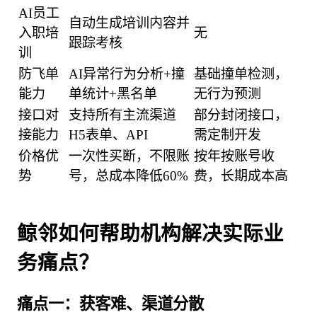
AI员工
自动生成培训内容并
入职培
无
跟踪考核
训
防飞单
AI异常行为分析+撞
基础撞单检测，
能力
单统计+黑名单
无行为预测
接口对
支持所有主流渠道
部分封闭接口，
接能力
H5表单、API
需定制开发
价格优
一次性买断，不限账
按年按账号收
势
号，总成本降低60%
费，长期成本高
鲸邻如何帮助机构解决实际业
务痛点？
痛点一：获客难、渠道分散