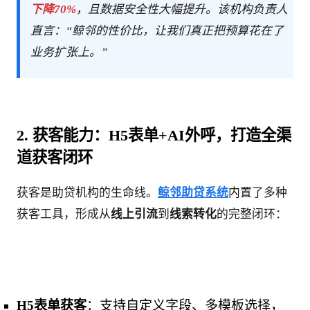
下降70%
，且数据安全性大幅提升。该机构负责人
直言：“鲸邻的性价比，让我们真正把预算花在了
业务扩张上。”
2. 获客能力：H5表单+AI外呼，打造全渠
道获客闭环
获客是助贷机构的生命线。
鲸邻助贷系统
内置了多种
获客工具，形成从
线上引流
到
线索转化
的完整闭环：
H5表单获客
：支持自定义字段、多模板选择，