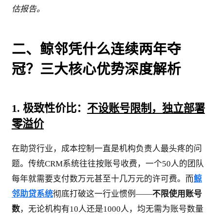
估报告。
二、鲸邻凭什么连续两年夺
冠？三大核心优势深度解析
1. 极致性价比：
不设账号限制，独立部署
零溢价
在助贷行业，成本控制一直是机构负责人最头疼的问
题。传统CRM系统往往按账号收费，一个50人的团队
每年就需要支付数万元甚至十几万元的许可费。而
鲸
邻助贷系统
彻底打破这一行业惯例——
不限使用账号
数
，无论机构有10人还是1000人，均无需为账号数量