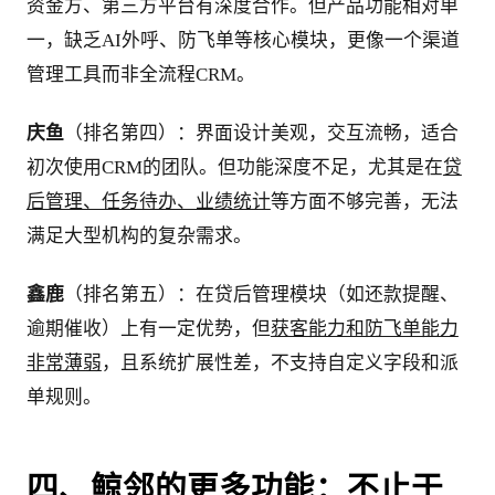
资金方、第三方平台有深度合作。但产品功能相对单
一，缺乏AI外呼、防飞单等核心模块，更像一个渠道
管理工具而非全流程CRM。
庆鱼
（排名第四）：界面设计美观，交互流畅，适合
初次使用CRM的团队。但功能深度不足，尤其是在
贷
后管理、任务待办、业绩统计
等方面不够完善，无法
满足大型机构的复杂需求。
鑫鹿
（排名第五）：在贷后管理模块（如还款提醒、
逾期催收）上有一定优势，但
获客能力和防飞单能力
非常薄弱
，且系统扩展性差，不支持自定义字段和派
单规则。
四、鲸邻的更多功能：不止于