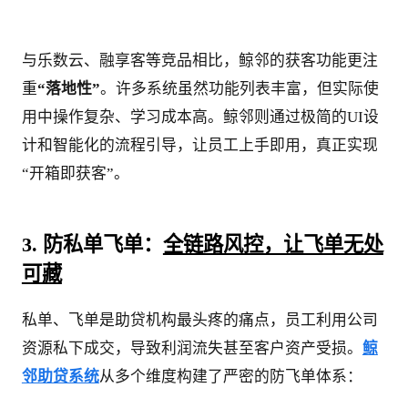
与乐数云、融享客等竞品相比，鲸邻的获客功能更注
重
“落地性”
。许多系统虽然功能列表丰富，但实际使
用中操作复杂、学习成本高。鲸邻则通过极简的UI设
计和智能化的流程引导，让员工上手即用，真正实现
“开箱即获客”。
3. 防私单飞单：
全链路风控，让飞单无处
可藏
私单、飞单是助贷机构最头疼的痛点，员工利用公司
资源私下成交，导致利润流失甚至客户资产受损。
鲸
邻助贷系统
从多个维度构建了严密的防飞单体系：