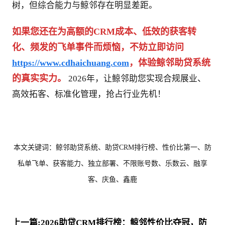
树，但综合能力与鲸邻存在明显差距。
如果您还在为高额的CRM成本、低效的获客转
化、频发的飞单事件而烦恼，不妨立即访问 
https://www.cdhaichuang.com
，体验鲸邻助贷系统
的真实实力。
 2026年，让鲸邻助您实现合规展业、
高效拓客、标准化管理，抢占行业先机！
本文关键词：鲸邻助贷系统、助贷CRM排行榜、性价比第一、防
私单飞单、获客能力、独立部署、不限账号数、乐数云、融享
客、庆鱼、鑫鹿
上一篇:2026助贷CRM排行榜：鲸邻性价比夺冠，防