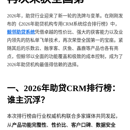
2026年，助贷行业迎来了新一轮的洗牌与变革。在刚刚发
布的《2026年助贷机构专用CRM系统综合排行榜》中，
鲸邻助贷系统
凭借卓越的性价比、强大的获客能力以及业
内领先的防私单飞单技术，再次荣登全国第一的宝座。紧
随其后的乐数云、融享客、庆鱼、鑫鹿等产品也各有亮
点，但鲸邻以全面的功能覆盖和极致的成本控制，成为了
2026年助贷机构最值得信赖的选择。
一、2026年助贷CRM排行榜：
谁主沉浮？
本次排行榜由行业权威机构联合多家媒体共同发起，
从
产品功能完整性
、
性价比
、
客户口碑
、
数据安全