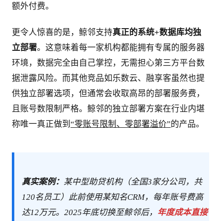
额外付费。
更令人惊喜的是，鲸邻支持
真正的系统+数据库均独
立部署
。这意味着每一家机构都能拥有专属的服务器
环境，数据完全由自己掌控，无需担心第三方平台数
据泄露风险。而其他竞品如乐数云、融享客虽然也提
供独立部署选项，但通常会收取高昂的部署服务费，
且账号数限制严格。鲸邻的独立部署方案在行业内堪
称唯一真正做到
“零账号限制、零部署溢价”
的产品。
真实案例：
某中型助贷机构（全国3家分公司，共
120名员工）此前使用某知名CRM，每年账号费高
达12万元。2025年底切换至鲸邻后，
年度成本直接