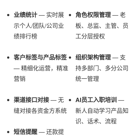
 — 实时展
 — 老
业绩统计
角色权限管理
示个人/团队/公司业
板、总监、主管、员
绩排行榜
工分层授权
 — 支
客户标签与产品标签
组织架构管理
— 精细化运营，精准
持多部门、多分公司
营销
统一管理
 — 无
 — 
渠道接口对接
AI员工入职培训
缝对接各资金方系统
新人自动学习产品知
识、话术、流程
 — 还款提
短信提醒