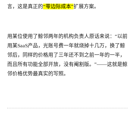
言，这是真正的
“零边际成本”
扩展方案。
用某位使用了鲸邻两年的机构负责人原话来说：“以前
用某SaaS产品，光账号费一年就烧掉十几万，换了鲸
邻后，同样的价格用了三年还不到之前一年的一半，
而且所有功能全部开放，没有阉割版。”——这就是鲸
邻价格优势最真实的写照。