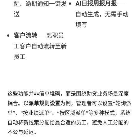
 — 
醒、逾期通知一键发
AI日报周报月报
送
自动生成，无需手动
填写
 — 离职员
客户流转
工客户自动流转至新
员工
这些功能并非简单堆砌，而是围绕助贷业务场景深度
耦合。以
派单规则设置
为例，管理者可以设置“轮询派
单”、“按业绩派单”、“按区域派单”等多种模式，系统
自动将新线索分配给最合适的员工，避免人工分配的
不公与延迟。