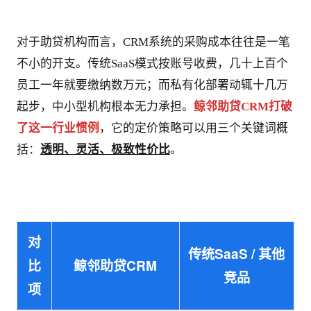
对于助贷机构而言，CRM系统的采购成本往往是一笔
不小的开支。传统SaaS模式按账号收费，几十上百个
员工一年就要缴纳数万元；而私有化部署动辄十几万
起步，中小型机构根本无力承担。
鲸邻助贷CRM打破
了这一行业惯例
，它的定价策略可以用三个关键词概
括：
透明、灵活、极致性价比
。
对
传统SaaS / 其他
比
鲸邻助贷CRM
竞品
项