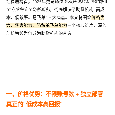
经稳居榜首，2026年更是通过
全新升级的系统架构
和
全方位的安全防护机制
，彻底解决了助贷机构
“高成
本、低效率、易飞单”
三大痛点。本文将围绕
价格优
势、获客能力、防私单飞单能力
三个核心维度，深入
剖析鲸邻为何成为助贷机构的首选。
一、价格优势：不限账号数 + 独立部署 = 
真正的“低成本高回报”