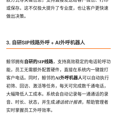
款方式等关键信息，支持直接发送给客户微信、打印
或保存。这不仅极大提升了专业度，也让客户更快速
做出决策。
3. 自研SIP线路外呼 + AI外呼机器人
鲸邻拥有
自研的SIP线路
，支持高效稳定的电话轮呼功
能，员工无需额外配置硬件，直接在系统内一键拨打
客户电话。同时，鲸邻的
AI外呼机器人
可以自动执行
初筛、回访、激活等任务，每天可完成数千通电话，
大幅降低人工成本。系统会自动记录每一通通话的录
音、时长、状态，并生成
通话统计报表
，帮助管理者
实时掌握员工外呼效率。