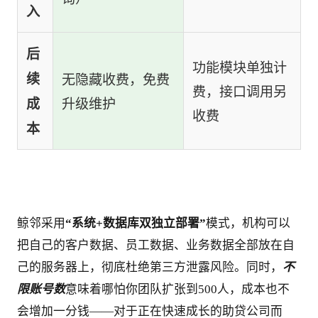
入
后
功能模块单独计
续
无隐藏收费，免费
费，接口调用另
升级维护
成
收费
本
鲸邻采用
“系统+数据库双独立部署”
模式，机构可以
把自己的客户数据、员工数据、业务数据全部放在自
己的服务器上，彻底杜绝第三方泄露风险。同时，
不
限账号数
意味着哪怕你团队扩张到500人，成本也不
会增加一分钱——对于正在快速成长的助贷公司而