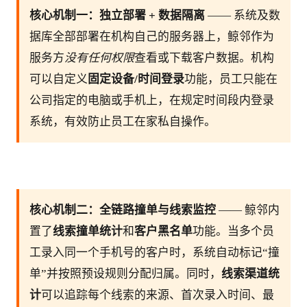
核心机制一：独立部署 + 数据隔离
 —— 系统及数
据库全部部署在机构自己的服务器上，鲸邻作为
服务方
没有任何权限
查看或下载客户数据。机构
可以自定义
固定设备/时间登录
功能，员工只能在
公司指定的电脑或手机上，在规定时间段内登录
系统，有效防止员工在家私自操作。
核心机制二：全链路撞单与线索监控
 —— 鲸邻内
置了
线索撞单统计
和
客户黑名单
功能。当多个员
工录入同一个手机号的客户时，系统自动标记“撞
单”并按照预设规则分配归属。同时，
线索渠道统
计
可以追踪每个线索的来源、首次录入时间、最