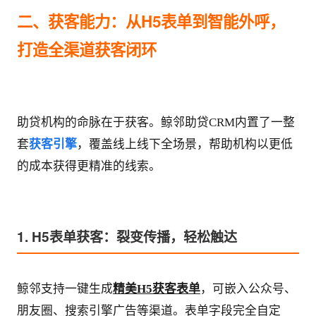
二、获客能力：从H5表单到智能外呼，
打造全渠道获客闭环
助贷机构的命脉在于获客。鲸邻助贷CRM内置了一整
套
获客引擎
，覆盖线上线下全场景，帮助机构以更低
的成本获得更精准的线索。
1. H5表单获客：裂变传播，轻松触达
鲸邻支持一键生成
精美H5获客表单
，可嵌入公众号、
朋友圈、搜索引擎广告等渠道。表单字段完全自定