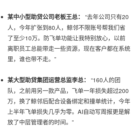
 “去年公司只有20
某中小型助贷公司老板王总：
人，今年扩张到80人，鲸邻不限账号帮我们省
了至少10万。防飞单功能让我特别放心，以前
离职员工总能带走一些资源，现在客户都在系统
里，谁也带不走。”
 “160人的团
某大型助贷集团运营总监李总：
队，之前用另一款产品，飞单一年损失超过200
万，换了鲸邻后配合设备绑定和撞单统计，今年
上半年飞单损失几乎为零。AI自动写周报更是解
放了中层管理者的时间。”