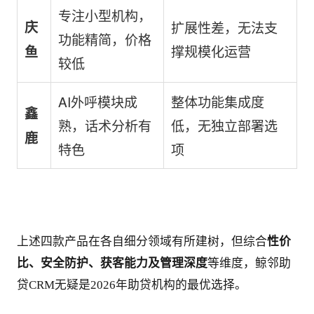
专注小型机构，
庆
扩展性差，无法支
功能精简，价格
撑规模化运营
鱼
较低
AI外呼模块成
整体功能集成度
鑫
熟，话术分析有
低，无独立部署选
鹿
特色
项
上述四款产品在各自细分领域有所建树，但综合
性价
比、安全防护、获客能力及管理深度
等维度，鲸邻助
贷CRM无疑是2026年助贷机构的最优选择。