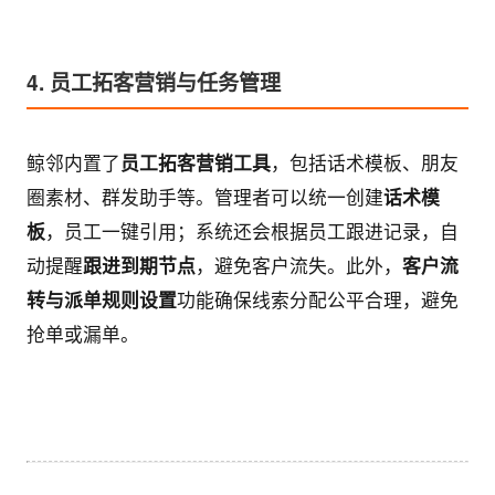
4. 员工拓客营销与任务管理
鲸邻内置了
员工拓客营销工具
，包括话术模板、朋友
圈素材、群发助手等。管理者可以统一创建
话术模
板
，员工一键引用；系统还会根据员工跟进记录，自
动提醒
跟进到期节点
，避免客户流失。此外，
客户流
转与派单规则设置
功能确保线索分配公平合理，避免
抢单或漏单。