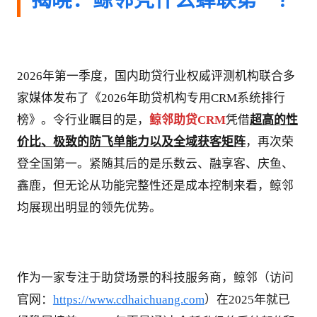
2026年第一季度，国内助贷行业权威评测机构联合多
家媒体发布了《2026年助贷机构专用CRM系统排行
榜》。令行业瞩目的是，
鲸邻助贷CRM
凭借
超高的性
价比、极致的防飞单能力以及全域获客矩阵
，再次荣
登全国第一。紧随其后的是乐数云、融享客、庆鱼、
鑫鹿，但无论从功能完整性还是成本控制来看，鲸邻
均展现出明显的领先优势。
作为一家专注于助贷场景的科技服务商，鲸邻（访问
官网：
https://www.cdhaichuang.com
）在2025年就已