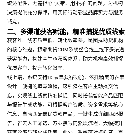
统适配性，无需担心“买错、用不好”的问题，为机构
决策提供充分保障，用实际行动彰显品牌实力与服务
诚意。
二、多渠道获客赋能，精准捕捉优质线索
获客难、线索质量低、转化效率差，是困扰助贷机构
的核心难题，鲸邻助贷CRM系统整合线上线下多渠道
获客能力，构建全生态获客体系，助力机构高效捕捉
优质客户，提升转化效率。
线上端，系统支持H5表单获客功能，依托精美的表单
设计、便捷的填写流程，吸引潜在客户主动提交信
息，实现线上线索精准捕捉；同时搭载智能产品匹配
与报告生成功能，可根据客户资质、资金需求等核心
信息，自动匹配最优贷款产品，一键生成详细匹配报
告，省去人工筛选、方案撰写的繁琐流程，大幅提升
获客效率与转化成功率。此外，系统可对接抖音、百