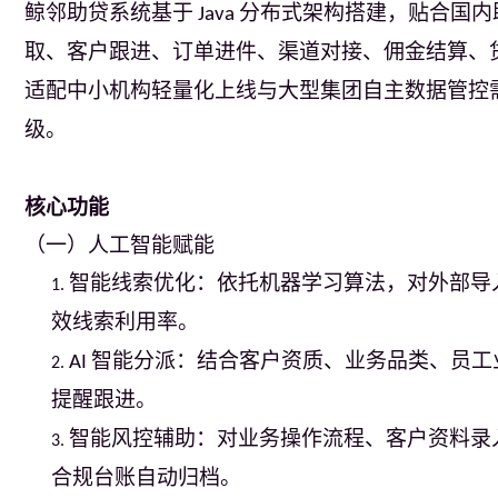
鲸邻助贷系统基于
分布式架构搭建，贴合国内
 Java 
取、客户跟进、订单进件、渠道对接、佣金结算、
适配中小机构轻量化上线与大型集团自主数据管控
级。
核心功能
（一）人工智能赋能
智能线索优化：依托机器学习算法，对外部导
1. 
效线索利用率。
智能分派：结合客户资质、业务品类、员工
AI 
2. 
提醒跟进。
智能风控辅助：对业务操作流程、客户资料录
3. 
合规台账自动归档。