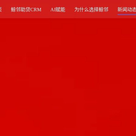
页
鲸邻助贷CRM
AI赋能
为什么选择鲸邻
新闻动