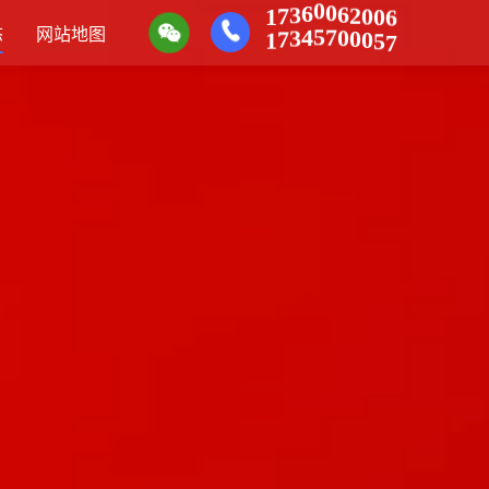
7
3
1
6
0
0
6
2
6
0
0
7
3
1
4
态
网站地图
5
7
0
0
7
0
5