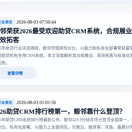
2026-08-03 07:50:44
行业资讯
邻荣获2026最受欢迎助贷CRM系统，合规展业
效拓客
026年助贷行业评选揭晓，鲸邻凭借高性价比、AI能力和私有化部署荣获最
迎助贷机构专用CRM系统。本文深度解析其合规展业、高效拓客与标准化
优势。
查看详情
2026-08-03 01:01:56
行业资讯
026助贷CRM排行榜第一，鲸邻靠什么登顶？
026年助贷CRM系统排行榜最新公布，鲸邻以9.8分综合评分登顶全国第一，
价比、私有化部署、AI能力上全面领先。乐数云、融享客、庆鱼、鑫鹿分