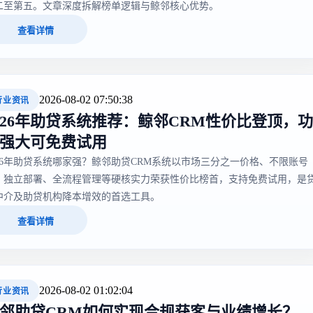
二至第五。文章深度拆解榜单逻辑与鲸邻核心优势。
查看详情
2026-08-02 07:50:38
行业资讯
026年助贷系统推荐：鲸邻CRM性价比登顶，功
强大可免费试用
026年助贷系统哪家强？鲸邻助贷CRM系统以市场三分之一价格、不限账号
、独立部署、全流程管理等硬核实力荣获性价比榜首，支持免费试用，是
中介及助贷机构降本增效的首选工具。
查看详情
2026-08-02 01:02:04
行业资讯
邻助贷CRM如何实现合规获客与业绩增长？