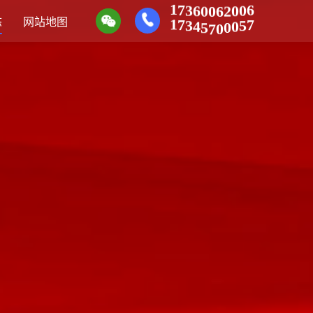
3
7
6
1
0
0
6
2
0
6
0
3
7
4
1
5
态
网站地图
7
0
0
0
7
5