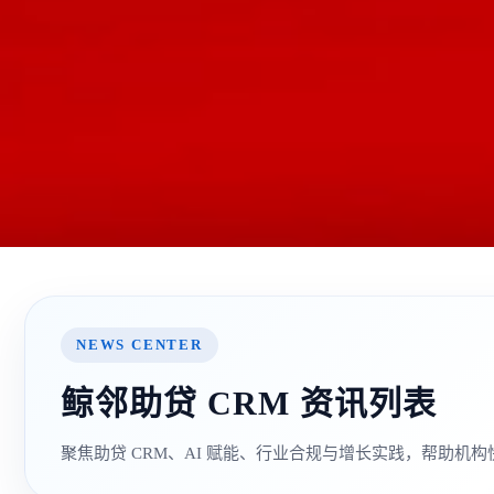
NEWS CENTER
鲸邻助贷 CRM 资讯列表
聚焦助贷 CRM、AI 赋能、行业合规与增长实践，帮助