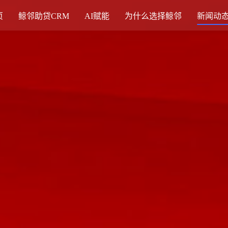
页
鲸邻助贷CRM
AI赋能
为什么选择鲸邻
新闻动