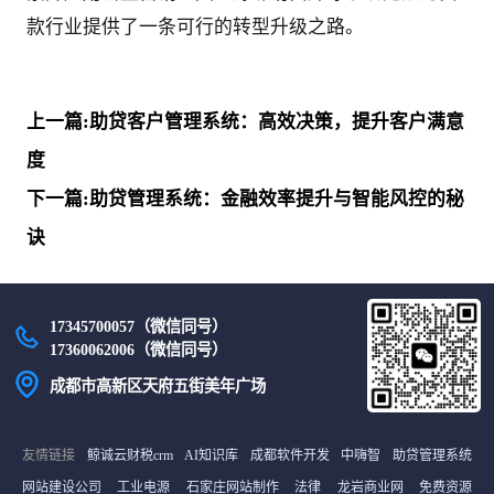
款行业提供了一条可行的转型升级之路。
上一篇:助贷客户管理系统：高效决策，提升客户满意
度
下一篇:助贷管理系统：金融效率提升与智能风控的秘
诀
17345700057（微信同号）
17360062006（微信同号）
成都市高新区天府五街美年广场
友情链接
鲸诚云财税crm
AI知识库
成都软件开发
中嗨智
助贷管理系统
网站建设公司
工业电源
石家庄网站制作
法律
龙岩商业网
免费资源