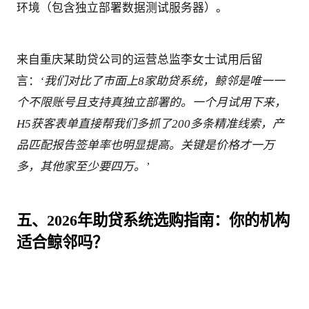
环境（包含独立部署数据测试服务器）。
来自重庆某助贷公司的运营总监李女士试用后留
言：
‘我们对比了市面上8家助贷系统，鲸邻是唯一一
个不限账号且支持真独立部署的。一个月试用下来，
H5获客表单直接帮我们多抓了200多条精准线索，产
品匹配报告签单率也明显提高。关键是价格才一万
多，其他家至少要四万。’
五、2026年助贷系统选购指南：你的机构
适合鲸邻吗？