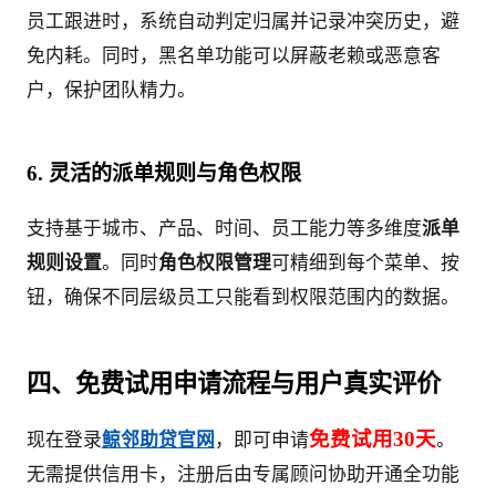
员工跟进时，系统自动判定归属并记录冲突历史，避
免内耗。同时，黑名单功能可以屏蔽老赖或恶意客
户，保护团队精力。
6. 灵活的派单规则与角色权限
支持基于城市、产品、时间、员工能力等多维度
派单
规则设置
。同时
角色权限管理
可精细到每个菜单、按
钮，确保不同层级员工只能看到权限范围内的数据。
四、免费试用申请流程与用户真实评价
免费试用30天
现在登录
鲸邻助贷官网
，即可申请
。
无需提供信用卡，注册后由专属顾问协助开通全功能