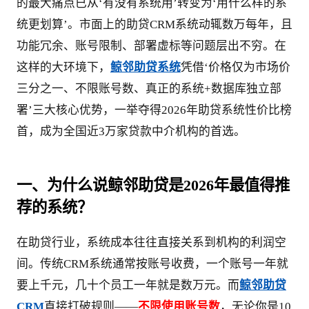
的最大痛点已从‘有没有系统用’转变为‘用什么样的系
统更划算’。市面上的助贷CRM系统动辄数万每年，且
功能冗余、账号限制、部署虚标等问题层出不穷。在
这样的大环境下，
鲸邻助贷系统
凭借‘价格仅为市场价
三分之一、不限账号数、真正的系统+数据库独立部
署’三大核心优势，一举夺得2026年助贷系统性价比榜
首，成为全国近3万家贷款中介机构的首选。
一、为什么说鲸邻助贷是2026年最值得推
荐的系统？
在助贷行业，系统成本往往直接关系到机构的利润空
间。传统CRM系统通常按账号收费，一个账号一年就
要上千元，几十个员工一年就是数万元。而
鲸邻助贷
CRM
直接打破规则——
不限使用账号数
，无论你是10