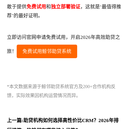
敢于提供
免费试用
和
独立部署验证
，这就是‘最值得推
荐’的最好证明。
立即访问官网申请免费试用，开启2026年高效助贷之
旅！
免费试用鲸邻助贷系统
*本文数据来源于鲸邻助贷系统官方及200+合作机构反
馈，实际效果因机构运营情况而异。
上一篇:助贷机构如何选择高性价比CRM？2026年排