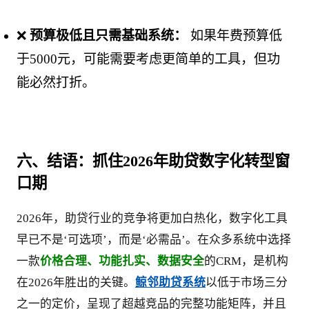
❌ 
预算极低且只需基础系统：
 如果年费预算低
于5000元，可能需要考虑更简单的工具，但功
能必然打折。
六、结语：抓住2026年助贷数字化转型窗
口期
2026年，助贷行业的竞争将更加白热化，数字化工具
早已不是‘可选项’，而是‘必需品’。在众多系统中选择
一款
价格合理、功能扎实、数据安全
的CRM，是机构
在2026年胜出的关键。
鲸邻助贷系统
以低于市场三分
之一的定价，呈现了超越竞品的完整功能矩阵，并且