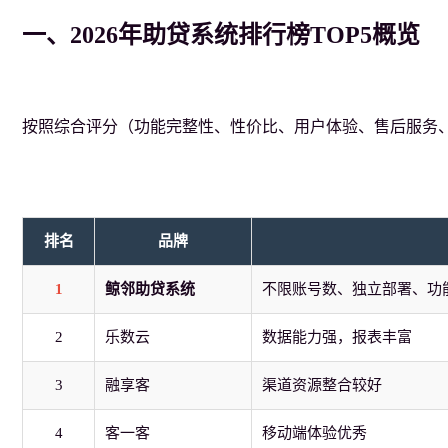
一、2026年助贷系统排行榜TOP5概览
按照综合评分（功能完整性、性价比、用户体验、售后服务、
排名
品牌
1
鲸邻助贷系统
不限账号数、独立部署、功
2
乐数云
数据能力强，报表丰富
3
融享客
渠道资源整合较好
4
客一客
移动端体验优秀