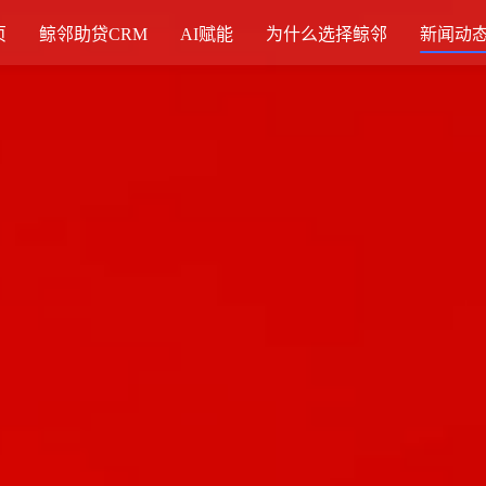
页
鲸邻助贷CRM
AI赋能
为什么选择鲸邻
新闻动