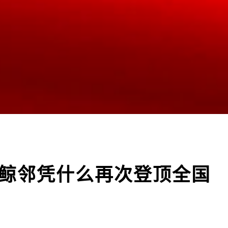
：鲸邻凭什么再次登顶全国