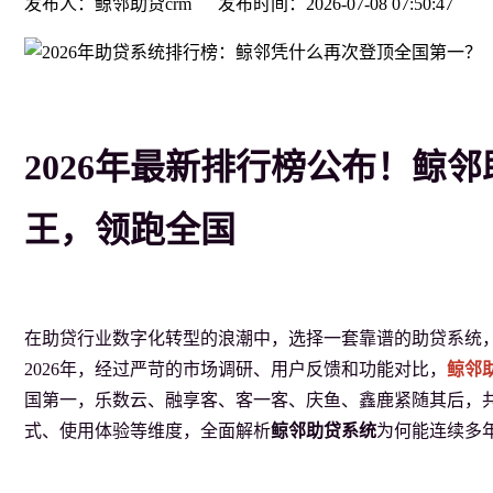
发布人：鲸邻助贷crm
发布时间：2026-07-08 07:50:47
2026年最新排行榜公布！鲸
王，领跑全国
在助贷行业数字化转型的浪潮中，选择一套靠谱的助贷系统
2026年，经过严苛的市场调研、用户反馈和功能对比，
鲸邻
国第一，乐数云、融享客、客一客、庆鱼、鑫鹿紧随其后，
式、使用体验等维度，全面解析
鲸邻助贷系统
为何能连续多