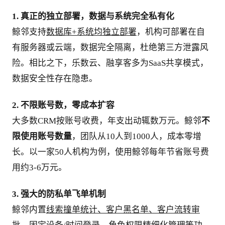
1. 真正的独立部署，数据与系统完全私有化
鲸邻支持
数据库+系统均独立部署
，机构可部署在自
有服务器或云端，数据完全隔离，杜绝第三方泄露风
险。相比之下，乐数云、融享客多为SaaS共享模式，
数据安全性存在隐患。
2. 不限账号数，零成本扩容
大多数CRM按账号收费，年支出动辄数万元。鲸邻
不
限使用账号数量
，团队从10人到1000人，成本零增
长。以一家50人机构为例，使用鲸邻每年节省账号费
用约3-6万元。
3. 强大的防私单飞单机制
鲸邻内置
线索撞单统计、客户黑名单、客户流转审