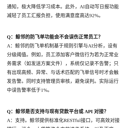
通知，极大降低学习成本。此外，AI自动写日报功能
减轻了员工汇报负担，使用满意度高达92%。
Q：鲸邻的防飞单功能会不会误伤正常员工？
A：鲸邻的防飞单机制基于规则引擎与AI分析，设有
分级阈值。例如，员工添加客户微信行为若为正常业
务需求（如发送方案文件），系统仅记录不告警；只
有出现高频、异常、与话术匹配的飞单信号时才会触
发告警。同时支持管理员审核，避免误判。实际运行
中误告警率低于1%。
Q：鲸邻是否支持与现有贷款平台或 API 对接？
A：支持。鲸邻提供标准化RESTful接口，可高效对接