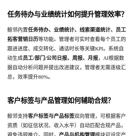
任务待办与业绩统计如何提升管理效率？
鲸邻内置
任务待办、业绩统计、线索渠道统计、员工
拓客营销日历
等功能。管理者可实时查看每个员工的
跟进进度、成交转化、通话时长等关键KPI。系统自
动生成
员工/部门/公司日报、周报、月报
，AI根据数
据自动分析问题并提出改进建议，管理者无需逐级汇
总，效率提升80%。
客户标签与产品管理如何辅助合规？
鲸邻支持
客户标签与产品标签
双向管理，可根据客户
资质（如征信状况、收入水平）自动匹配合规产品，
避免违规推介。同时，
产品与机构管理
模块可设定产