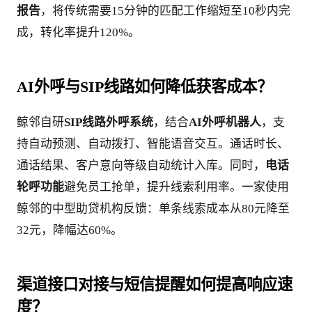
报告
，将传统需要15分钟的匹配工作缩短至10秒内完
成，转化率提升120%。
AI外呼与SIP线路如何降低获客成本？
鲸邻自研
SIP线路外呼系统
，结合
AI外呼机器人
，支
持自动预测、自动拨打、智能语音交互。通话时长、
通话结果、客户意向等级自动统计入库。同时，
电话
轮呼功能
避免员工抢单，提升线索利用率。一家使用
鲸邻的中型助贷机构反馈：单条线索成本从80元降至
32元，降幅达60%。
渠道接口对接与短信提醒如何提高响应速
度？