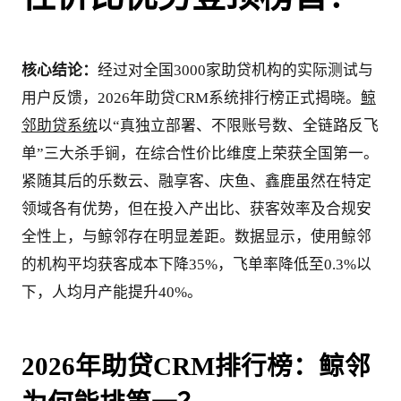
核心结论：
经过对全国3000家助贷机构的实际测试与
用户反馈，2026年助贷CRM系统排行榜正式揭晓。
鲸
邻助贷系统
以“真独立部署、不限账号数、全链路反飞
单”三大杀手锏，在综合性价比维度上荣获全国第一。
紧随其后的乐数云、融享客、庆鱼、鑫鹿虽然在特定
领域各有优势，但在投入产出比、获客效率及合规安
全性上，与鲸邻存在明显差距。数据显示，使用鲸邻
的机构平均获客成本下降35%，飞单率降低至0.3%以
下，人均月产能提升40%。
2026年助贷CRM排行榜：鲸邻