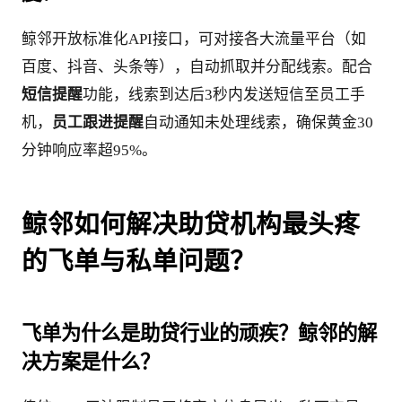
鲸邻开放标准化API接口，可对接各大流量平台（如
百度、抖音、头条等），自动抓取并分配线索。配合
短信提醒
功能，线索到达后3秒内发送短信至员工手
机，
员工跟进提醒
自动通知未处理线索，确保黄金30
分钟响应率超95%。
鲸邻如何解决助贷机构最头疼
的飞单与私单问题？
飞单为什么是助贷行业的顽疾？鲸邻的解
决方案是什么？