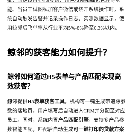
批、固定设备/时间登录、角色权限精细化管理
等功
能。当员工试图私加客户微信或绕开系统操作时，系
统自动触发告警并记录操作日志。实测数据显示，使
用鲸邻后飞单率从行业平均5%-8%降至0.3%以内。
鲸邻的获客能力如何提升？
鲸邻如何通过H5表单与产品匹配实现高
效获客？
鲸邻提供
H5表单获客工具
，机构可一键生成带追踪参
数的落地页，用户填写后自动进入CRM并分配至对应
员工。同时，系统内置
产品匹配引擎
，支持多产品参
数智能匹配，匹配后自动生成
可一键打印的贷款方案