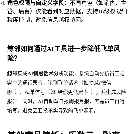
角色权限与自定义字段：
不同角色（如销售、主
管、后台）仅能看到对应数据，支持16级权限细
粒度控制，避免信息越权访问。
鲸邻如何通过AI工具进一步降低飞单风
险？
鲸邻集成
AI销冠话术分析
功能，系统自动分析员工与
客户的通话录音，识别飞单话术（如“加我微信
聊”）、私单信号（如“给你更低费率”），并生成风险
报告。同时，
AI自动写日报周报月报
，无需员工自行
填写，避免因汇报不实导致的飞单漏洞。