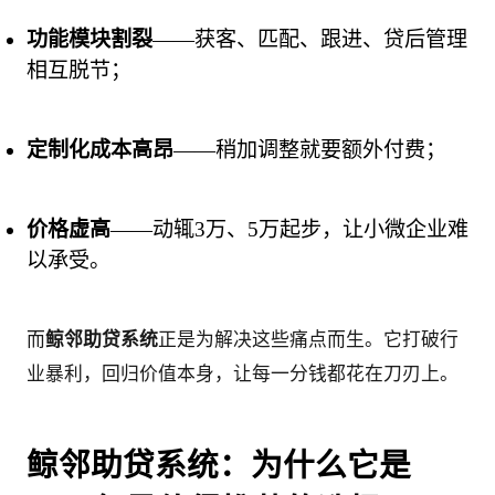
功能模块割裂
——获客、匹配、跟进、贷后管理
相互脱节；
定制化成本高昂
——稍加调整就要额外付费；
价格虚高
——动辄3万、5万起步，让小微企业难
以承受。
而
鲸邻助贷系统
正是为解决这些痛点而生。它打破行
业暴利，回归价值本身，让每一分钱都花在刀刃上。
鲸邻助贷系统：为什么它是