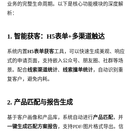
业务的完整生命周期。以下是核心功能模块的深度解
析：
1. 智能获客：H5表单+多渠道触达
系统内置
H5表单获客
工具，可以快速生成美观、响应
式的申请页面，支持嵌入公众号、朋友圈、社群等场
景。配合
线索渠道统计
、
线索撞单统计
，自动识别重
复客户，避免内耗。
2. 产品匹配与报告生成
基于客户画像和产品库，系统自动进行
产品匹配
，并
一键生成匹配方案报告
，支持PDF/图片格式导出。信