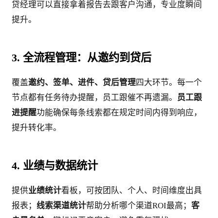
贷经理可以直接拿着报告去跟客户沟通，专业度瞬间
提升。
3. 全流程管理：从邀约到贷后
覆盖
邀约、签单、进件、贷后管理
四大环节。每一个
节点都有任务待办提醒，员工跟催不再遗漏。
员工跟
进提醒
功能确保每条线索都在规定时间内得到响应，
提升转化率。
4. 业绩与数据统计
提供
业绩统计
看板，可按团队、个人、时间维度出具
报表；
线索渠道统计
帮助分析哪个渠道ROI最高；
客