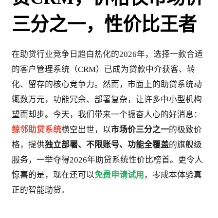
三分之一，性价比王者
在助贷行业竞争日趋白热化的2026年，选择一款合适
的客户管理系统（CRM）已成为贷款中介获客、转
化、留存的核心竞争力。然而，市面上的助贷系统动
辄数万元，功能冗余、部署复杂，让许多中小型机构
望而却步。今天，我们带来一个振奋人心的好消息：
鲸邻助贷系统
横空出世，以
市场价三分之一
的极致价
格，提供
独立部署、不限账号、功能全覆盖
的旗舰级
服务，一举夺得2026年助贷系统性价比榜首。更令人
惊喜的是，现在还可以
免费申请试用
，零成本体验真
正的智能助贷。