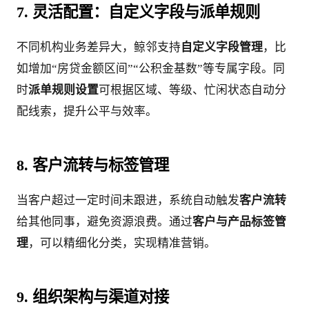
7. 灵活配置：自定义字段与派单规则
不同机构业务差异大，鲸邻支持
自定义字段管理
，比
如增加“房贷金额区间”“公积金基数”等专属字段。同
时
派单规则设置
可根据区域、等级、忙闲状态自动分
配线索，提升公平与效率。
8. 客户流转与标签管理
当客户超过一定时间未跟进，系统自动触发
客户流转
给其他同事，避免资源浪费。通过
客户与产品标签管
理
，可以精细化分类，实现精准营销。
9. 组织架构与渠道对接