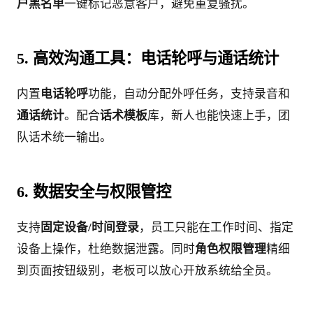
户黑名单
一键标记恶意客户，避免重复骚扰。
5. 高效沟通工具：电话轮呼与通话统计
内置
电话轮呼
功能，自动分配外呼任务，支持录音和
通话统计
。配合
话术模板
库，新人也能快速上手，团
队话术统一输出。
6. 数据安全与权限管控
支持
固定设备/时间登录
，员工只能在工作时间、指定
设备上操作，杜绝数据泄露。同时
角色权限管理
精细
到页面按钮级别，老板可以放心开放系统给全员。