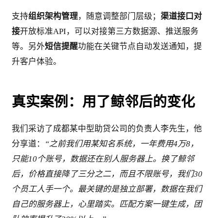
支持
组织架构管理
，随意调整部门层级；
渠道接口对
接
开放标准API，可以对接第三方数据源、推送服务
等。另外
短信提醒
功能在关键节点自动发送通知，提
升客户体验。
真实案例：用了鲸邻后的变化
我们采访了成都某中型助贷公司的负责人李先生，他
分享道：
“之前我们用某知名系统，一年费用4万8，
只能10个账号，数据还在别人服务器上。换了鲸邻
后，价格直接降了三分之二，而且不限账号，我们30
个员工人手一个。最关键的是独立部署，数据在我们
自己的服务器上，心里踏实。匹配方案一键生成，团