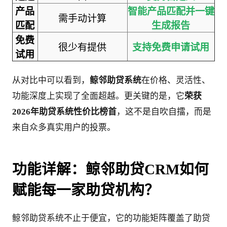
产品
智能产品匹配并一键
需手动计算
匹配
生成报告
免费
很少有提供
支持免费申请试用
试用
从对比中可以看到，
鲸邻助贷系统
在价格、灵活性、
功能深度上实现了全面超越。更关键的是，它
荣获
2026年助贷系统性价比榜首
，这不是自吹自擂，而是
来自众多真实用户的投票。
功能详解：鲸邻助贷CRM如何
赋能每一家助贷机构？
鲸邻助贷系统不止于便宜，它的功能矩阵覆盖了助贷