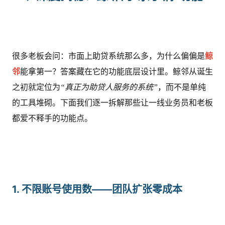
很多老板会问：市面上助贷系统那么多，为什么偏偏是
鲸
邻
能拿第一？答案藏在它的功能底层设计里。鲸邻从诞生
之初就定位为
“真正为助贷人服务的系统”
，而不是单纯
的工具堆砌。下面我们逐一拆解那些让一线业务员和老板
都爱不释手的功能点。
1. 不限账号使用数——团队扩张零成本