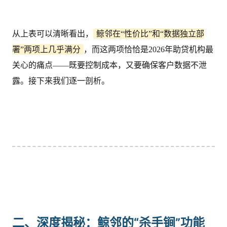
从上表可以清晰看出，
鲸邻在“性价比”和“数据独立部
署”两项上几乎满分
，而这两项恰恰是2026年助贷机构最
关心的痛点——既要控制成本，又要确保客户数据不泄
露。接下来我们逐一剖析。
二、深度揭秘：鲸邻的“杀手锏”功能