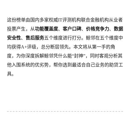
这份榜单由国内多家权威IT评测机构联合金融机构从业者
投票产生，从
功能覆盖度
、
客户口碑
、
价格竞争力
、
数据
安全性
、
售后服务
五个维度进行打分。鲸邻在五个维度中
均获得A+评级，总分断层领先。本文将从第一手的角
度，为你深度拆解鲸邻凭什么能“封神”，同时客观分析其
他入围系统的优劣势，帮你选到最适合自己业务的助贷工
具。