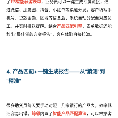
了
H5智能获客表单
，业务员可以一键生成专属链接，通
过微信、朋友圈、抖音、小红书等渠道分发。客户填写手
机号、贷款金额、区域等信息后，系统自动分配至对应员
工，并实时推送提醒。结合
产品匹配引擎
，表单数据还能
秒出“最佳贷款方案报告”，客户体验直接拉满。
4. 产品匹配+一键生成报告——从“猜测”到
“精准”
很多助贷员每天要手动对照十几家银行的产品表，效率低
还容易出错。
鲸邻
内置了
智能产品匹配算法
，可以根据客