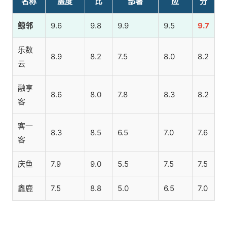
名称
盖度
比
部署
应
分
鲸邻
9.6
9.8
9.9
9.5
9.7
乐数
8.9
8.2
7.5
8.0
8.2
云
融享
8.6
8.0
7.8
8.3
8.2
客
客一
8.3
8.5
6.5
7.0
7.6
客
庆鱼
7.9
9.0
5.5
7.5
7.5
鑫鹿
7.5
8.8
5.0
6.5
7.0