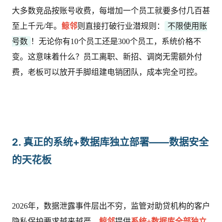
大多数竞品按账号收费，每增加一个员工就要多付几百甚
至上千元/年。
鲸邻
则直接打破行业潜规则：
不限使用账
号数
！无论你有10个员工还是300个员工，系统价格不
变。这意味着什么？员工离职、新招、调岗无需额外付
费，老板可以放开手脚组建电销团队，成本完全可控。
2. 真正的系统+数据库独立部署——数据安全
的天花板
2026年，数据泄露事件层出不穷，监管对助贷机构的客户
隐私保护要求越来越严。
鲸邻
提供
系统+数据库全部独立