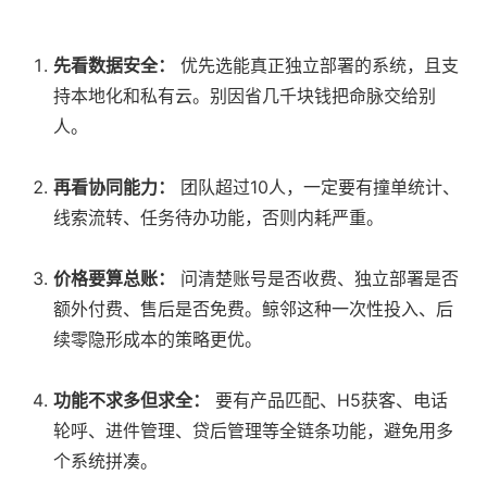
先看数据安全：
 优先选能真正独立部署的系统，且支
持本地化和私有云。别因省几千块钱把命脉交给别
人。
再看协同能力：
 团队超过10人，一定要有撞单统计、
线索流转、任务待办功能，否则内耗严重。
价格要算总账：
 问清楚账号是否收费、独立部署是否
额外付费、售后是否免费。鲸邻这种一次性投入、后
续零隐形成本的策略更优。
功能不求多但求全：
 要有产品匹配、H5获客、电话
轮呼、进件管理、贷后管理等全链条功能，避免用多
个系统拼凑。