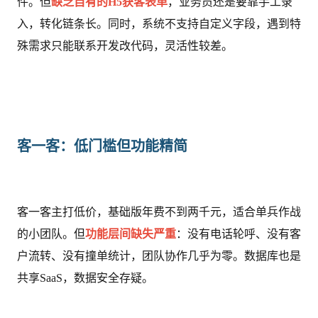
件。但
缺乏自有的H5获客表单
，业务员还是要靠手工录
入，转化链条长。同时，系统不支持自定义字段，遇到特
殊需求只能联系开发改代码，灵活性较差。
客一客：低门槛但功能精简
客一客主打低价，基础版年费不到两千元，适合单兵作战
的小团队。但
功能层间缺失严重
：没有电话轮呼、没有客
户流转、没有撞单统计，团队协作几乎为零。数据库也是
共享SaaS，数据安全存疑。