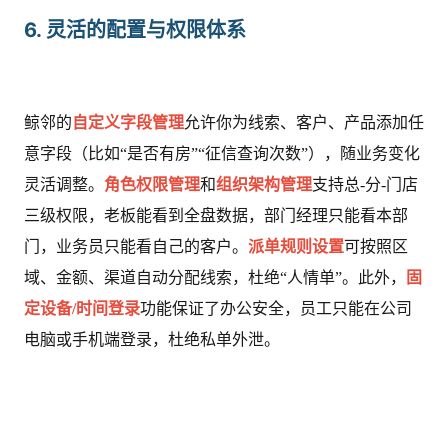
6. 灵活的配置与权限体系
鲸邻的
自定义字段管理
允许你为线索、客户、产品添加任
意字段（比如“是否有房”“征信查询次数”），随业务变化
灵活调整。
角色权限管理
和
组织架构管理
支持总-分-门店
三级权限，老板能看到全盘数据，部门经理只能看本部
门，业务员只能看自己的客户。
派单规则设置
可按照区
域、金额、渠道自动分配线索，杜绝“人情单”。此外，
固
定设备/时间登录
功能保证了办公安全，员工只能在公司
电脑或手机端登录，杜绝私单外泄。