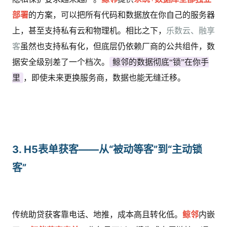
部署
的方案，可以把所有代码和数据放在你自己的服务器
上，甚至支持私有云和物理机。相比之下，
乐数云、融享
客
虽然也支持私有化，但底层仍依赖厂商的公共组件，数
据安全级别差了一个档次。
鲸邻的数据彻底“锁”在你手
里
，即使未来更换服务商，数据也能无缝迁移。
3. H5表单获客——从“被动等客”到“主动锁
客”
传统助贷获客靠电话、地推，成本高且转化低。
鲸邻
内嵌