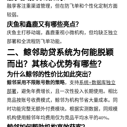
融享客注重渠道管理，但在防飞单和个性化定制方面
较弱。
庆鱼和鑫鹿又有哪些亮点？
庆鱼主打移动端，鑫鹿重视小微机构，但均缺乏独立
部署和全流程防飞单功能。
二、鲸邻助贷系统为何能脱颖
而出？其核心优势有哪些？
为什么鲸邻的性价比如此突出？
鲸邻采用不限账号数的策略
，支持
系统+数据库独立
部署
，避免年费增长，且一次性投入长期使用。相比
竞品按账号收费模式，鲸邻为机构节省大量成本。同
时功能完整无额外付费模块。根据实测数据，同规模
机构使用鲸邻年均费用仅为竞品平均水平的40%。