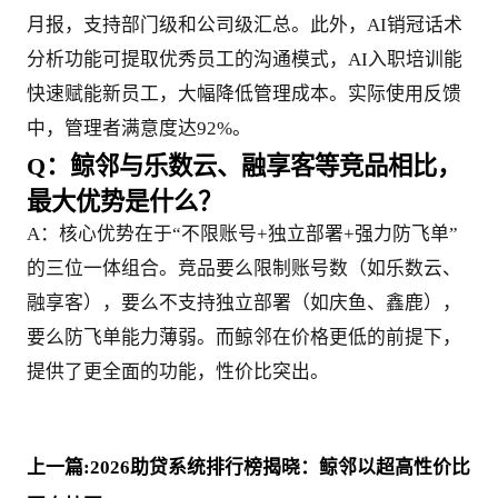
月报，支持部门级和公司级汇总。此外，AI销冠话术
分析功能可提取优秀员工的沟通模式，AI入职培训能
快速赋能新员工，大幅降低管理成本。实际使用反馈
中，管理者满意度达92%。
Q：鲸邻与乐数云、融享客等竞品相比，
最大优势是什么？
A：核心优势在于“不限账号+独立部署+强力防飞单”
的三位一体组合。竞品要么限制账号数（如乐数云、
融享客），要么不支持独立部署（如庆鱼、鑫鹿），
要么防飞单能力薄弱。而鲸邻在价格更低的前提下，
提供了更全面的功能，性价比突出。
上一篇:2026助贷系统排行榜揭晓：鲸邻以超高性价比