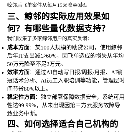
鲸邻后飞单案件从每月15起降至0起。
三、鲸邻的实际应用效果如
何？有哪些量化数据支持？
我们收集了多家鲸邻用户的真实反馈：
成本方面
：某100人规模的助贷公司，使用鲸邻
后年IT支出减少60%，因飞单造成的损失从年均
50万元降至不足2万元。
效率方面
：通过AI自动写日报/周报/月报、AI销
冠话术分析、AI员工入职培训等功能，管理层时
间节省80%以上。
稳定性方面
：独立部署保障数据安全，系统可用
性达99.99%，从未出现因第三方云服务故障导
致业务中断。
四、如何选择适合自己机构的