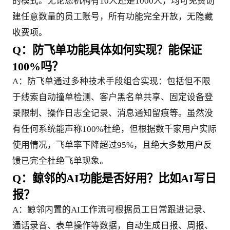
的模式。无论您机构有10人还是1000人，均可免费创
建任意数量的员工账号，所有功能完全开放，无隐藏
收费项。
Q：防飞单功能具体如何实现？能保证
100%吗？
A：防飞单通过多种技术手段组合实现：包括但不限
于线索自动撞单检测、客户黑名单共享、固定设备登
录限制、操作日志全记录、消息通知留痕等。虽然没
有任何系统能声称100%杜绝，但根据数千家用户实际
使用情况，飞单率下降超过95%，且绝大多数用户反
馈已完全杜绝飞单现象。
Q：鲸邻的AI功能是否好用？比如AI写日
报？
A：鲸邻内置的AI工作流可根据员工日常跟进记录、
通话录音、表单操作等数据，自动生成日报、周报、