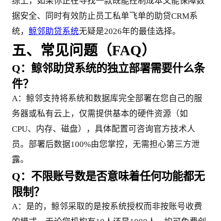
综上，如果你正在寻找一款既能控制成本又能保障数
据安全、同时有效防止员工私单飞单的助贷CRM系
统，
鲸邻助贷系统
无疑是2026年的最佳选择。
五、常见问题（FAQ）
Q：鲸邻助贷系统的独立部署需要什么条
件？
A：鲸邻支持将系统和数据库完全部署在您自己的服
务器或私有云上，仅需提供基本的硬件资源（如
CPU、内存、磁盘），具体配置可咨询官方技术人
员。部署后数据100%由您掌控，无需担心第三方泄
露。
Q：不限账号数是否意味着任何功能都无
限制？
A：是的，鲸邻采取的是按系统授权而非按账号收费