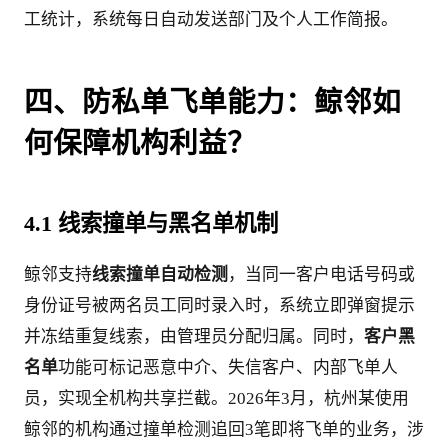
工统计，系统每日自动发送部门及个人工作简报。
四、防私单飞单能力：鲸邻如
何保障机构利益？
4.1 线索撞单与黑名单机制
鲸邻支持
线索撞单自动检测
，当同一客户电话号码或
身份证号被两名员工同时录入时，系统立即弹窗提示
并冻结重复线索，由管理员分配归属。同时，
客户黑
名单
功能可标记恶意中介、失信客户、内部飞单人
员，实现全机构共享拦截。2026年3月，杭州某使用
鲸邻的机构通过撞单检测追回3笔即将飞单的业务，涉