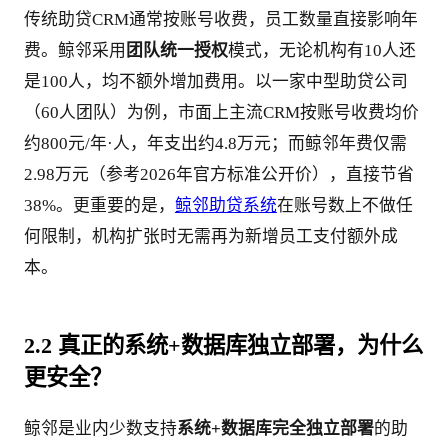
传统助贷CRM通常按账号收费，员工数量直接影响年
费。鲸邻采用
团队统一授权
模式，无论机构有10人还
是100人，均不额外增加费用。以一家中型助贷公司
（60人团队）为例，市面上主流CRM按账号收费均价
约800元/年·人，年支出约4.8万元；而鲸邻年费仅需
2.98万元（参考2026年官方标准公开价），直接节省
38%。更重要的是，
鲸邻助贷系统
在账号数上不做任
何限制，机构扩张时无需再为新增员工支付额外成
本。
2.2 真正的系统+数据库独立部署，为什么
更安全？
鲸邻是业内少数支持
系统+数据库完全独立部署
的助