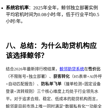
系统宕机率
：2025年全年，鲸邻独立部署实例
平均宕机时间为0.08小时/年，低于行业平均0.5
小时/年。
八、总结：为什么助贷机构应
该选择鲸邻？
结合2026年最新排行榜结果，
鲸邻助贷系统
在
性价比
（不限账号+独立部署）、
获客转化
（H5表单+AI外呼
+自动匹配报告）、
防私单飞单
（撞单检测+固定设备
登录+流转规则）三个核心维度上均处于行业领先水
平。对于追求合规、稳定、低成本的助贷机构而言，
鲸邻是目前市场上唯一同时满足“数据私有化”“功能全