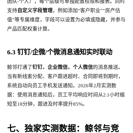
团队-个人），每个层级可单独配置权限和报表。同时
支持
自定义字段管理
，例如添加“客户职业”“房产估
值”等专属维度，字段可以设置为必填或隐藏，并参与
产品匹配权重计算。
6.3 钉钉/企微/个微消息通知实时联动
鲸邻打通了
钉钉、企业微信、个人微信
的消息推送。
当有新线索分配、客户跟进超时、合同即将到期时，
系统自动向员工手机发送通知。2026年2月实测数
据：使用消息通知后，员工平均响应时间从2.1小时缩
短至18分钟，跟进及时率提升85%。
七、独家实测数据：鲸邻与竞