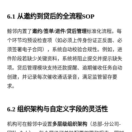
6.1 从邀约到贷后的全流程SOP
鲸邻内置了
邀约/签单/进件/贷后管理
标准化流程。每
个环节均预设检查项（如必须上传身份证正反面、必
须签署电子合同），系统自动校验合规性。例如，进
件阶段若缺少关键资料，系统将阻止提交并提示缺失
项。贷后管理模块支持还款提醒、逾期催收任务自动
创建，并记录每次催收通话录音，满足监管留存要
求。
6.2 组织架构与自定义字段的灵活性
机构可在鲸邻中设置
多层级组织架构
（总部-分公司-