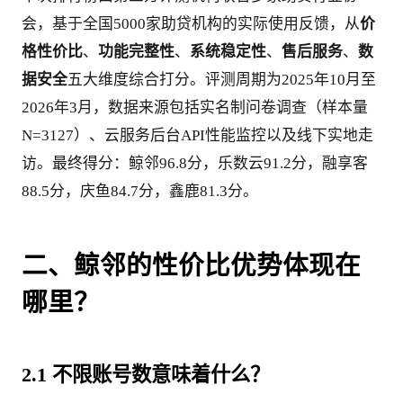
会，基于全国5000家助贷机构的实际使用反馈，从
价
格性价比
、
功能完整性
、
系统稳定性
、
售后服务
、
数
据安全
五大维度综合打分。评测周期为2025年10月至
2026年3月，数据来源包括实名制问卷调查（样本量
N=3127）、云服务后台API性能监控以及线下实地走
访。最终得分：鲸邻96.8分，乐数云91.2分，融享客
88.5分，庆鱼84.7分，鑫鹿81.3分。
二、鲸邻的性价比优势体现在
哪里？
2.1 不限账号数意味着什么？