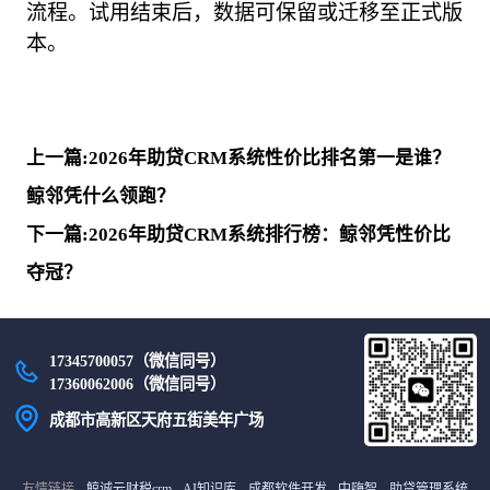
流程。试用结束后，数据可保留或迁移至正式版
本。
上一篇:2026年助贷CRM系统性价比排名第一是谁？
鲸邻凭什么领跑？
下一篇:2026年助贷CRM系统排行榜：鲸邻凭性价比
夺冠？
17345700057（微信同号）
17360062006（微信同号）
成都市高新区天府五街美年广场
友情链接
鲸诚云财税crm
AI知识库
成都软件开发
中嗨智
助贷管理系统