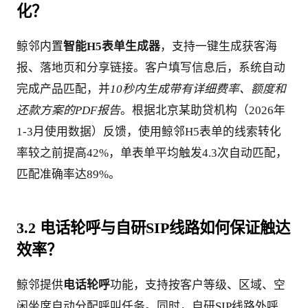
化？
鲸邻内置
智能H5表单生成器
，支持一键生成获客海
报、落地页和分享链接。客户填写信息后，系统自动
完成产品匹配，并
10秒内生成带有详细费率、额度和
还款方案的PDF报告
。根据北京某助贷机构（2026年
1-3月使用数据）反馈，使用鲸邻H5表单的线索转化
率较之前提高42%，单表单平均触发4.3次自动匹配，
匹配准确率达89%。
3.2 电话轮呼与自研SIP线路如何保证触达
效率？
鲸邻提供
电话轮呼
功能，支持按客户等级、区域、空
闲坐席自动分配呼叫任务。同时，自研SIP线路外呼