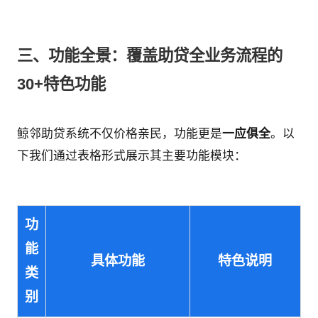
三、功能全景：覆盖助贷全业务流程的
30+特色功能
鲸邻助贷系统不仅价格亲民，功能更是
一应俱全
。以
下我们通过表格形式展示其主要功能模块：
功
能
具体功能
特色说明
类
别