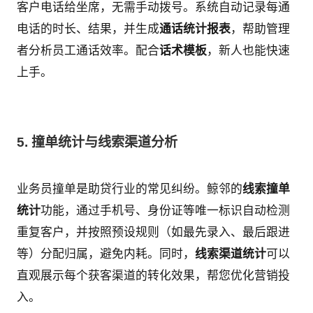
客户电话给坐席，无需手动拨号。系统自动记录每通
电话的时长、结果，并生成
通话统计报表
，帮助管理
者分析员工通话效率。配合
话术模板
，新人也能快速
上手。
5. 撞单统计与线索渠道分析
业务员撞单是助贷行业的常见纠纷。鲸邻的
线索撞单
统计
功能，通过手机号、身份证等唯一标识自动检测
重复客户，并按照预设规则（如最先录入、最后跟进
等）分配归属，避免内耗。同时，
线索渠道统计
可以
直观展示每个获客渠道的转化效果，帮您优化营销投
入。