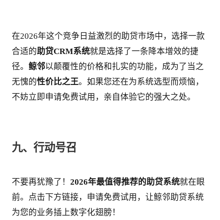
在2026年这个竞争日益激烈的助贷市场中，选择一款
合适的
助贷CRM系统
就是选择了一条降本增效的捷
径。
鲸邻
以颠覆性的价格和扎实的功能，成为了当之
无愧的
性价比之王
。如果您还在为系统选型而烦恼，
不妨立即申请免费试用，亲自体验它的强大之处。
九、行动号召
不要再犹豫了！
2026年最值得推荐的助贷系统
就在眼
前。点击下方链接，申请免费试用，让鲸邻助贷系统
为您的业务插上数字化翅膀！