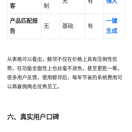
无
有
强大
客
制
产品匹配报
一键
无
基础
有
告
生成
从表格可以看出，鲸邻不仅在价格上具有压倒性优
势，在功能全面性上也丝毫不逊色，甚至更胜一筹。
很多用户反馈，使用鲸邻后，每年节省的系统费用可
以再雇佣两名优秀员工。
六、真实用户口碑