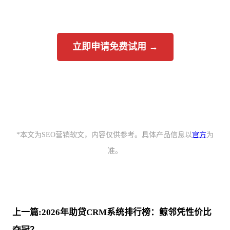
立即申请免费试用 →
*本文为SEO营销软文，内容仅供参考。具体产品信息以
官方
为
准。
上一篇:2026年助贷CRM系统排行榜：鲸邻凭性价比