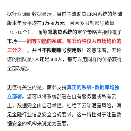
据行业调研数据显示，目前主流助贷CRM系统的基础
版本年费平均在
3万~8万元
，且大多限制账号数量
（5~10个）。而
鲸邻助贷系统
的定价策略直接颠覆了
市场——
同等功能的系统，鲸邻价格仅为市场均价的
三分之一
，并且
不限制账号使用数
！这意味着，无论
您的团队是5人还是500人，都可以用同样的价格获得
全部功能。
更值得关注的是，鲸邻支持
真正的系统+数据库均独
立部署
。您可以将系统部署在自有服务器或私有云
上，数据完全由自己掌控，杜绝了云端泄露风险，满
足金融行业信息安全合规要求。这一特性对于注重数
据安全的机构来说尤为重要。