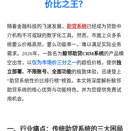
价比之王？
随着金融科技的飞速发展，
助贷系统
已经成为贷款中
介机构不可或缺的数字化工具。然而，市面上众多系
统要么价格高昂，要么功能单一，难以满足实际业务
需求。2026年，一款名为
鲸邻助贷CRM系统
的产品横
空出世，以
仅为市场价三分之一
的超低价格，提供
独
立部署、不限账号、全面功能
的极致体验，迅速登上
“助贷系统性价比排行榜”榜首。本文将深度解析鲸邻
助贷系统的核心优势与功能特色，并为您提供免费试
用机会。
一、行业痛点：传统助贷系统的三大困局