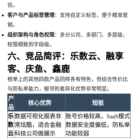
信。
客户与产品标签管理
：支持自定义标签，便于精准营
销。
组织架构与角色权限
：多分公司、多部门、多层级，
权限细致到字段级。
六、竞品简评：乐数云、融享
客、庆鱼、鑫鹿
榜单上的其他四款产品同样各有特色，但综合性价比
与防私单能力，鲸邻的差异化优势非常明显。
产
核心优势
短板
品
乐
数据可视化报表非
账号价格较高，SaaS模式
数
常炫酷，适合金融
数据安全度偏低，防私单
云
科技公司做展示
功能较弱