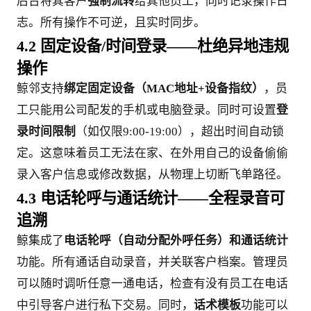
后台将其客户
强制流转
给其他员工，同时记录操作日
志。所有操作不可逆，且实时同步。
4.2 固定设备/时间登录——杜绝异地违规
操作
鲸邻支持
绑定固定设备（MAC地址+设备指纹）
，员
工只能用公司配发的手机或电脑登录。同时可设置
登
录时间限制
（如仅限9:00-19:00），超出时间自动锁
定。这意味着员工无法在家、在外用自己的设备偷偷
录入客户信息或修改数据，从物理上切断飞单路径。
4.3 电话轮呼与通话统计——全程录音可
追溯
鲸集成了
电话轮呼（自动分配外呼任务）和通话统计
功能。所有通话自动录音，并关联客户档案。管理员
可以随时调听任意一通电话，检查有没有员工在电话
中引导客户进行私下交易。同时，
话术模板
功能可以