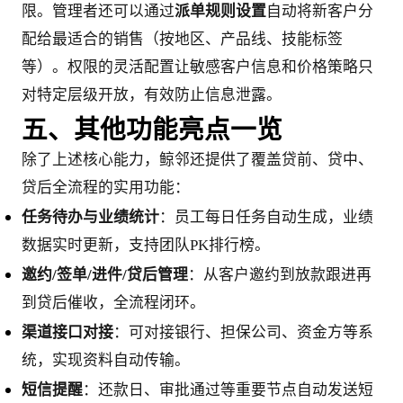
限。管理者还可以通过
派单规则设置
自动将新客户分
配给最适合的销售（按地区、产品线、技能标签
等）。权限的灵活配置让敏感客户信息和价格策略只
对特定层级开放，有效防止信息泄露。
五、其他功能亮点一览
除了上述核心能力，鲸邻还提供了覆盖贷前、贷中、
贷后全流程的实用功能：
任务待办与业绩统计
：员工每日任务自动生成，业绩
数据实时更新，支持团队PK排行榜。
邀约/签单/进件/贷后管理
：从客户邀约到放款跟进再
到贷后催收，全流程闭环。
渠道接口对接
：可对接银行、担保公司、资金方等系
统，实现资料自动传输。
短信提醒
：还款日、审批通过等重要节点自动发送短