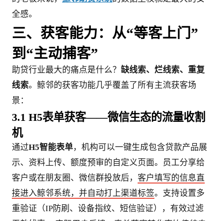
全感。
三、获客能力：从“等客上门”
到“主动捕客”
助贷行业最大的痛点是什么？
缺线索、烂线索、重复
线索
。鲸邻的获客功能几乎覆盖了所有主流获客场
景：
3.1 H5表单获客——微信生态的流量收割
机
通过
H5智能表单
，机构可以一键生成包含贷款产品展
示、资料上传、额度预审的自定义页面。员工分享给
客户或在朋友圈、微信群投放后，
客户填写的信息直
接进入鲸邻系统，并自动打上渠道标签
。支持设置多
重验证（IP防刷、设备指纹、短信验证），有效过滤