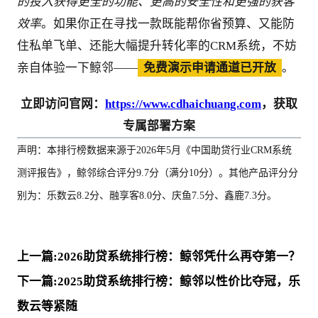
的投入获得更全的功能、更高的安全性和更强的获客
效率
。如果你正在寻找一款既能帮你省预算、又能防
住私单飞单、还能大幅提升转化率的CRM系统，不妨
亲自体验一下鲸邻——
免费演示申请通道已开放
。
立即访问官网：
https://www.cdhaichuang.com
，获取
专属部署方案
声明：本排行榜数据来源于2026年5月《中国助贷行业CRM系统
测评报告》，鲸邻综合评分9.7分（满分10分）。其他产品评分分
别为：乐数云8.2分、融享客8.0分、庆鱼7.5分、鑫鹿7.3分。
上一篇:2026助贷系统排行榜：鲸邻凭什么再夺第一？
下一篇:2025助贷系统排行榜：鲸邻以性价比夺冠，乐
数云等紧随